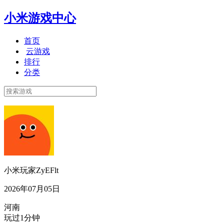
小米游戏中心
首页
云游戏
排行
分类
小米玩家ZyEFlt
2026年07月05日
河南
玩过1分钟