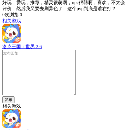
好玩，爱玩，推荐，精灵很萌啊，npc很萌啊，喜欢，不太会
评价，然后我又要去刷异色了，这个pvp到底是谁在打？
0次浏览
0
相关游戏
洛克王国：世界
2.6
发布
相关游戏