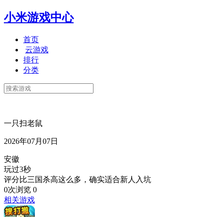
小米游戏中心
首页
云游戏
排行
分类
一只扫老鼠
2026年07月07日
安徽
玩过3秒
评分比三国杀高这么多，确实适合新人入坑
0次浏览
0
相关游戏