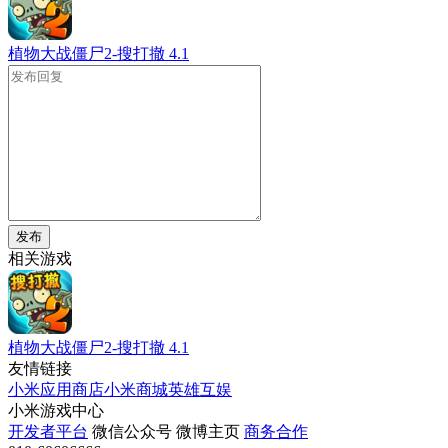
植物大战僵尸2-搜打撤
4.1
发布
相关游戏
植物大战僵尸2-搜打撤
4.1
友情链接
小米应用商店
小米商城
英雄互娱
小米游戏中心
开发者平台
微信公众号
微博主页
商务合作