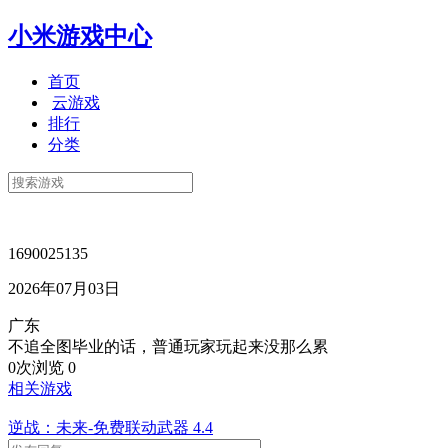
小米游戏中心
首页
云游戏
排行
分类
1690025135
2026年07月03日
广东
不追全图毕业的话，普通玩家玩起来没那么累
0次浏览
0
相关游戏
逆战：未来-免费联动武器
4.4