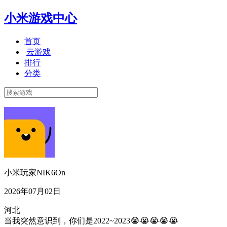
小米游戏中心
首页
云游戏
排行
分类
小米玩家NIK6On
2026年07月02日
河北
当我突然意识到，你们是2022~2023😭😭😭😭😭