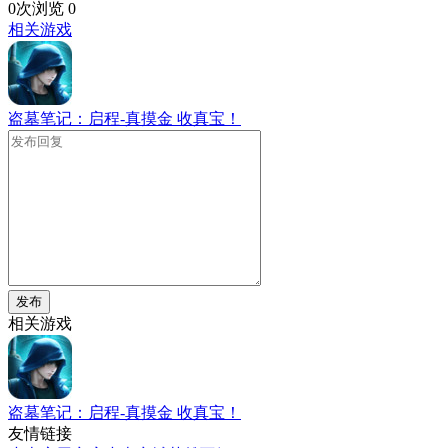
0次浏览
0
相关游戏
盗墓笔记：启程-真摸金 收真宝！
发布
相关游戏
盗墓笔记：启程-真摸金 收真宝！
友情链接