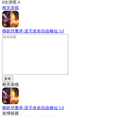
0次浏览
0
相关游戏
御妖伏魔录-逆天改命自由修仙
5.0
发布
相关游戏
御妖伏魔录-逆天改命自由修仙
5.0
友情链接