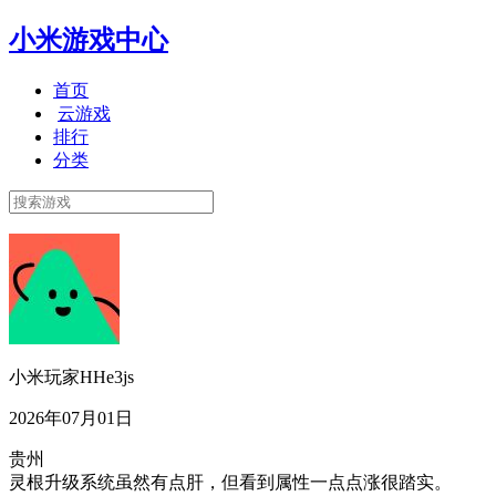
小米游戏中心
首页
云游戏
排行
分类
小米玩家HHe3js
2026年07月01日
贵州
灵根升级系统虽然有点肝，但看到属性一点点涨很踏实。