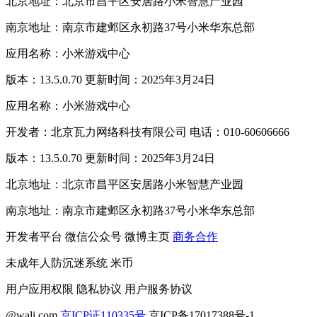
北京地址：北京市昌平区安居路小米智慧产业园
南京地址：南京市建邺区永初路37号小米华东总部
应用名称：小米游戏中心
版本：13.5.0.70 更新时间：2025年3月24日
应用名称：小米游戏中心
开发者：北京瓦力网络科技有限公司 电话：010-60606666
版本：13.5.0.70 更新时间：2025年3月24日
北京地址：北京市昌平区安居路小米智慧产业园
南京地址：南京市建邺区永初路37号小米华东总部
开发者平台
微信公众号
微博主页
商务合作
未成年人防沉迷系统
米币
用户应用权限
隐私协议
用户服务协议
@wali.com
京ICP证110335号
京ICP备17017388号-1