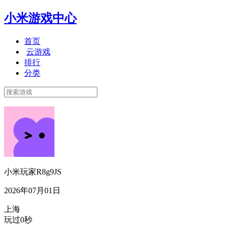
小米游戏中心
首页
云游戏
排行
分类
小米玩家R8g9JS
2026年07月01日
上海
玩过0秒