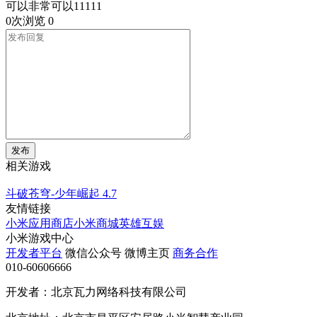
可以非常可以11111
0次浏览
0
发布
相关游戏
斗破苍穹-少年崛起
4.7
友情链接
小米应用商店
小米商城
英雄互娱
小米游戏中心
开发者平台
微信公众号
微博主页
商务合作
010-60606666
开发者：北京瓦力网络科技有限公司