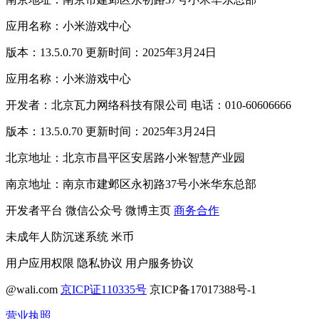
应用名称：小米游戏中心
版本：13.5.0.70 更新时间：2025年3月24日
应用名称：小米游戏中心
开发者：北京瓦力网络科技有限公司 电话：010-60606666
版本：13.5.0.70 更新时间：2025年3月24日
北京地址：北京市昌平区安居路小米智慧产业园
南京地址：南京市建邺区永初路37号小米华东总部
开发者平台
微信公众号
微博主页
商务合作
未成年人防沉迷系统
米币
用户应用权限
隐私协议
用户服务协议
@wali.com
京ICP证110335号
京ICP备17017388号-1
营业执照