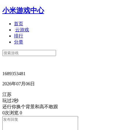
小米游戏中心
首页
云游戏
排行
分类
1689353481
2026年07月06日
江苏
玩过2秒
还行你换个背景和高不敢跟
0次浏览
0