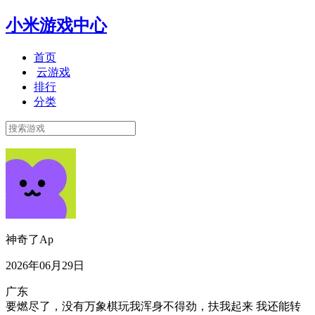
小米游戏中心
首页
云游戏
排行
分类
神奇了Ap
2026年06月29日
广东
要燃尽了，没有万象棋玩我浑身不得劲，扶我起来 我还能转