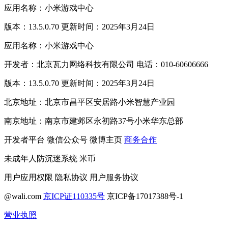
应用名称：小米游戏中心
版本：13.5.0.70 更新时间：2025年3月24日
应用名称：小米游戏中心
开发者：北京瓦力网络科技有限公司 电话：010-60606666
版本：13.5.0.70 更新时间：2025年3月24日
北京地址：北京市昌平区安居路小米智慧产业园
南京地址：南京市建邺区永初路37号小米华东总部
开发者平台
微信公众号
微博主页
商务合作
未成年人防沉迷系统
米币
用户应用权限
隐私协议
用户服务协议
@wali.com
京ICP证110335号
京ICP备17017388号-1
营业执照