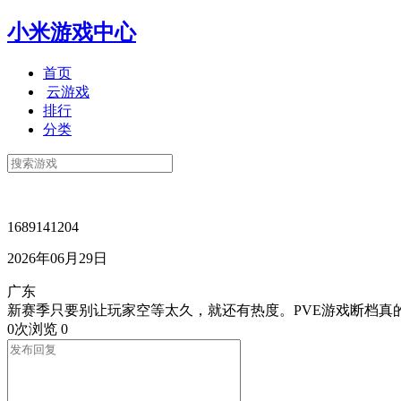
小米游戏中心
首页
云游戏
排行
分类
1689141204
2026年06月29日
广东
新赛季只要别让玩家空等太久，就还有热度。PVE游戏断档真
0次浏览
0