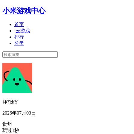
小米游戏中心
首页
云游戏
排行
分类
拜托hY
2026年07月03日
贵州
玩过1秒