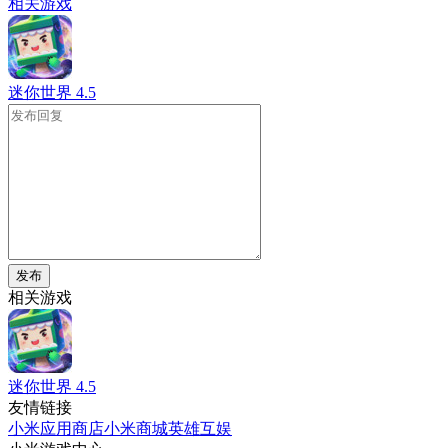
相关游戏
迷你世界
4.5
发布
相关游戏
迷你世界
4.5
友情链接
小米应用商店
小米商城
英雄互娱