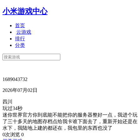
小米游戏中心
首页
云游戏
排行
分类
1689043732
2026年07月02日
四川
玩过34秒
迷你世界官方你到底能不能把你的服务器整好一点，我进个玩
了三十多天的地图存档点给我卡谁下面去了，重新开始还是在
水下，我陆地上建的都还在，我包里的东西也没了
0次浏览
0