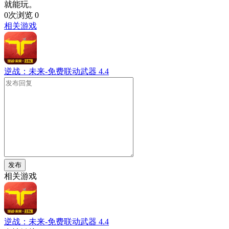
就能玩。
0次浏览
0
相关游戏
逆战：未来-免费联动武器
4.4
发布
相关游戏
逆战：未来-免费联动武器
4.4