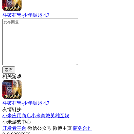
斗破苍穹-少年崛起
4.7
发布
相关游戏
斗破苍穹-少年崛起
4.7
友情链接
小米应用商店
小米商城
英雄互娱
小米游戏中心
开发者平台
微信公众号
微博主页
商务合作