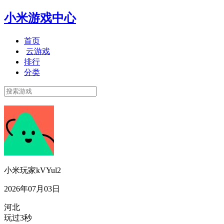
小米游戏中心
首页
云游戏
排行
分类
小米玩家kVYul2
2026年07月03日
河北
玩过3秒