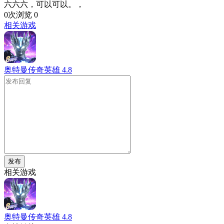
六六六，可以可以。，
0次浏览
0
相关游戏
奥特曼传奇英雄
4.8
发布
相关游戏
奥特曼传奇英雄
4.8