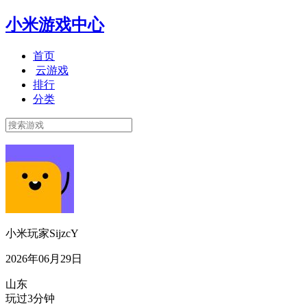
小米游戏中心
首页
云游戏
排行
分类
小米玩家SijzcY
2026年06月29日
山东
玩过3分钟