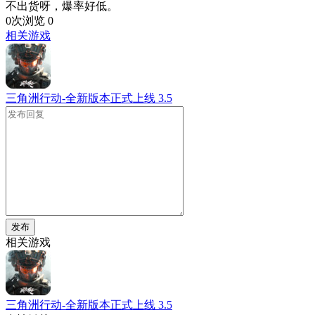
不出货呀，爆率好低。
0次浏览
0
相关游戏
三角洲行动-全新版本正式上线
3.5
发布
相关游戏
三角洲行动-全新版本正式上线
3.5