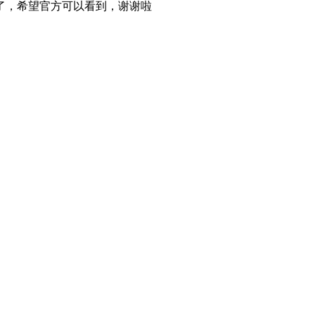
了，希望官方可以看到，谢谢啦