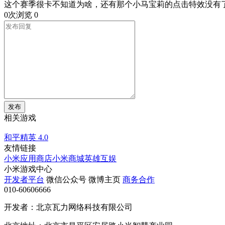
这个赛季很卡不知道为啥，还有那个小马宝莉的点击特效没有
0次浏览
0
发布
相关游戏
和平精英
4.0
友情链接
小米应用商店
小米商城
英雄互娱
小米游戏中心
开发者平台
微信公众号
微博主页
商务合作
010-60606666
开发者：北京瓦力网络科技有限公司