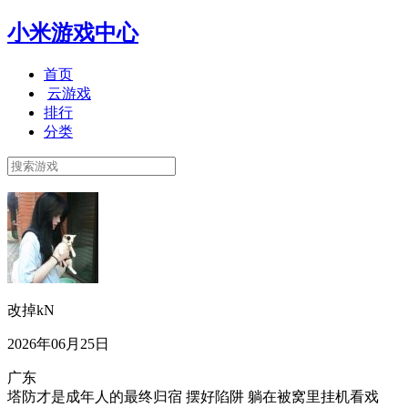
小米游戏中心
首页
云游戏
排行
分类
改掉kN
2026年06月25日
广东
塔防才是成年人的最终归宿 摆好陷阱 躺在被窝里挂机看戏