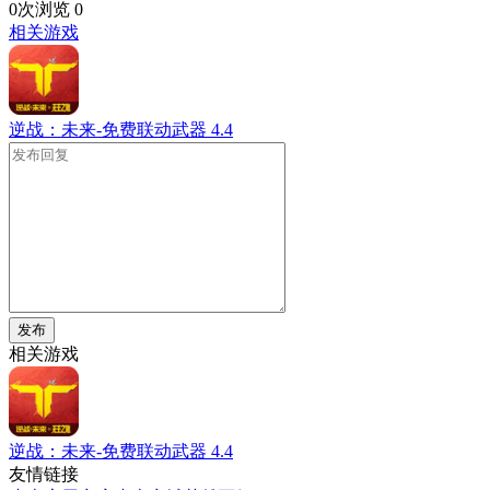
0次浏览
0
相关游戏
逆战：未来-免费联动武器
4.4
发布
相关游戏
逆战：未来-免费联动武器
4.4
友情链接