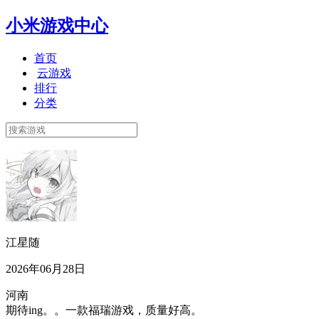
小米游戏中心
首页
云游戏
排行
分类
江星随
2026年06月28日
河南
期待ing。。一款福瑞游戏，质量好高。