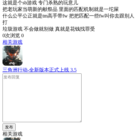
这就是个sb游戏 专门杀熟的玩意儿
把老玩家当萌新的献祭品 里面的匹配机制就是一坨屎
什么公平公正就是tm高手带fw 把把匹配一些fw叫你去跟别人
打
垃圾游戏 不会做就别做 真就是花钱找罪受
0次浏览
0
相关游戏
三角洲行动-全新版本正式上线
3.5
发布
相关游戏