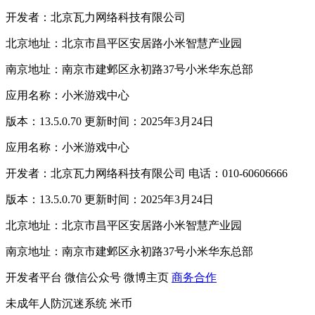
开发者：北京瓦力网络科技有限公司
北京地址：北京市昌平区安居路小米智慧产业园
南京地址：南京市建邺区永初路37号小米华东总部
应用名称：小米游戏中心
版本：13.5.0.70 更新时间：2025年3月24日
应用名称：小米游戏中心
开发者：北京瓦力网络科技有限公司 电话：010-60606666
版本：13.5.0.70 更新时间：2025年3月24日
北京地址：北京市昌平区安居路小米智慧产业园
南京地址：南京市建邺区永初路37号小米华东总部
开发者平台
微信公众号
微博主页
商务合作
未成年人防沉迷系统
米币