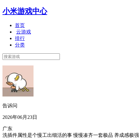
小米游戏中心
首页
云游戏
排行
分类
告诉问
2026年06月23日
广东
洗插件属性是个慢工出细活的事 慢慢凑齐一套极品 养成感极强