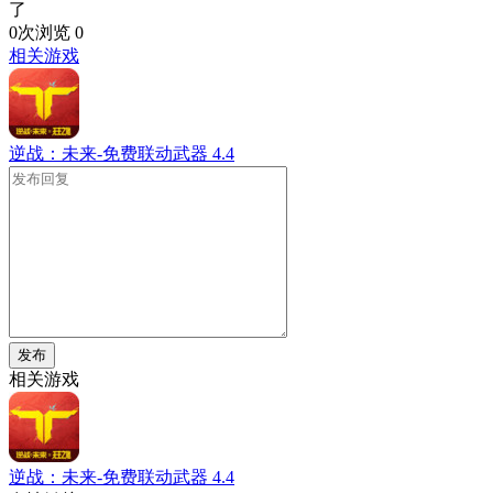
了
0次浏览
0
相关游戏
逆战：未来-免费联动武器
4.4
发布
相关游戏
逆战：未来-免费联动武器
4.4