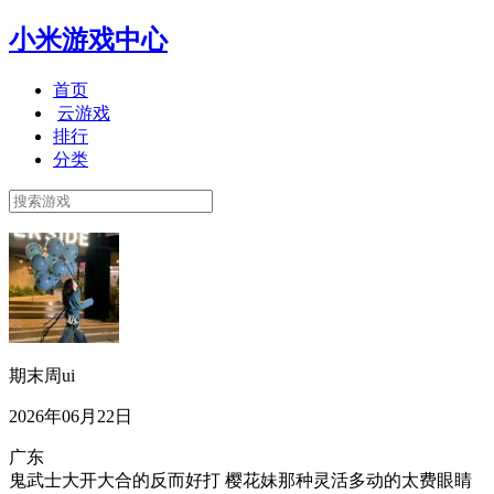
小米游戏中心
首页
云游戏
排行
分类
期末周ui
2026年06月22日
广东
鬼武士大开大合的反而好打 樱花妹那种灵活多动的太费眼睛