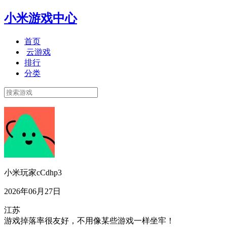
小米游戏中心
首页
云游戏
排行
分类
小米玩家cCdhp3
2026年06月27日
江苏
游戏掉落率很友好，不用像某些游戏一样坐牢！