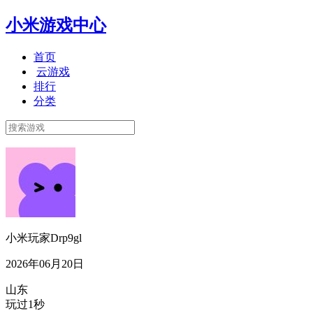
小米游戏中心
首页
云游戏
排行
分类
小米玩家Drp9gl
2026年06月20日
山东
玩过1秒