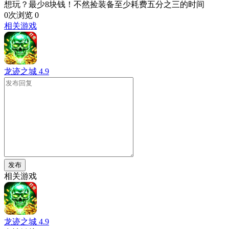
想玩？最少8块钱！不然捡装备至少耗费五分之三的时间
0次浏览
0
相关游戏
龙迹之城
4.9
发布
相关游戏
龙迹之城
4.9