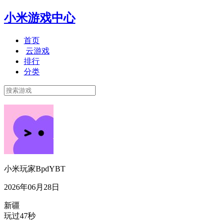
小米游戏中心
首页
云游戏
排行
分类
小米玩家BpdYBT
2026年06月28日
新疆
玩过47秒