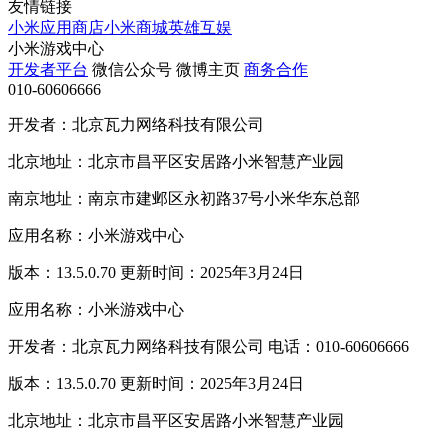
友情链接
小米应用商店
小米商城
英雄互娱
小米游戏中心
开发者平台
微信公众号
微博主页
商务合作
010-60606666
开发者：北京瓦力网络科技有限公司
北京地址：北京市昌平区安居路小米智慧产业园
南京地址：南京市建邺区永初路37号小米华东总部
应用名称：小米游戏中心
版本：13.5.0.70 更新时间：2025年3月24日
应用名称：小米游戏中心
开发者：北京瓦力网络科技有限公司 电话：010-60606666
版本：13.5.0.70 更新时间：2025年3月24日
北京地址：北京市昌平区安居路小米智慧产业园