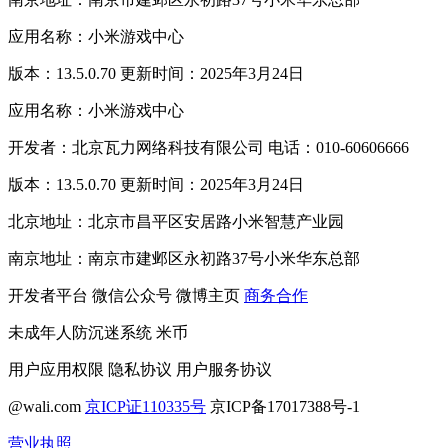
应用名称：小米游戏中心
版本：13.5.0.70 更新时间：2025年3月24日
应用名称：小米游戏中心
开发者：北京瓦力网络科技有限公司 电话：010-60606666
版本：13.5.0.70 更新时间：2025年3月24日
北京地址：北京市昌平区安居路小米智慧产业园
南京地址：南京市建邺区永初路37号小米华东总部
开发者平台
微信公众号
微博主页
商务合作
未成年人防沉迷系统
米币
用户应用权限
隐私协议
用户服务协议
@wali.com
京ICP证110335号
京ICP备17017388号-1
营业执照