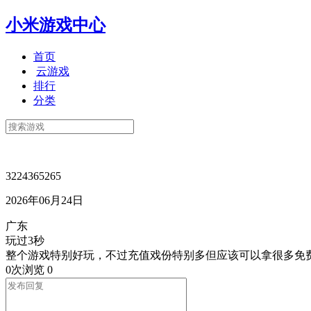
小米游戏中心
首页
云游戏
排行
分类
3224365265
2026年06月24日
广东
玩过3秒
整个游戏特别好玩，不过充值戏份特别多但应该可以拿很多免
0次浏览
0