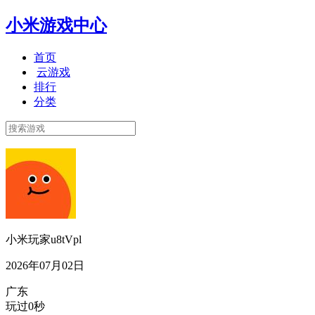
小米游戏中心
首页
云游戏
排行
分类
小米玩家u8tVpl
2026年07月02日
广东
玩过0秒