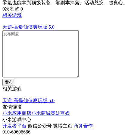
零氪也能拿到顶级装备，靠副本掉落、活动兑换，超良心。
0次浏览
0
相关游戏
天逆-高爆仙侠爽玩版
5.0
发布
相关游戏
天逆-高爆仙侠爽玩版
5.0
友情链接
小米应用商店
小米商城
英雄互娱
小米游戏中心
开发者平台
微信公众号
微博主页
商务合作
010-60606666