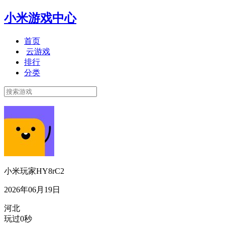
小米游戏中心
首页
云游戏
排行
分类
小米玩家HY8rC2
2026年06月19日
河北
玩过0秒