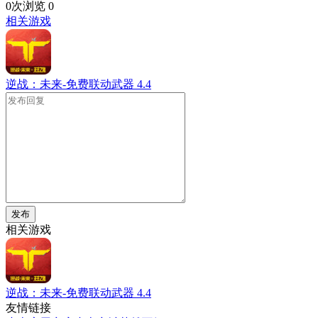
0次浏览
0
相关游戏
逆战：未来-免费联动武器
4.4
发布
相关游戏
逆战：未来-免费联动武器
4.4
友情链接