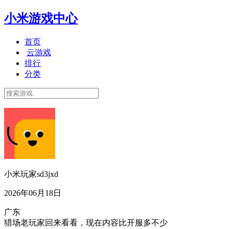
小米游戏中心
首页
云游戏
排行
分类
小米玩家sd3jxd
2026年06月18日
广东
猎场老玩家回来看看，现在内容比开服多不少