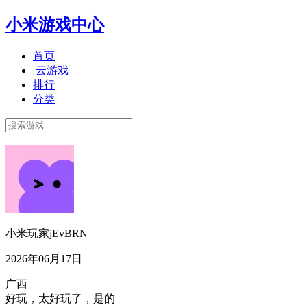
小米游戏中心
首页
云游戏
排行
分类
小米玩家jEvBRN
2026年06月17日
广西
好玩，太好玩了，是的