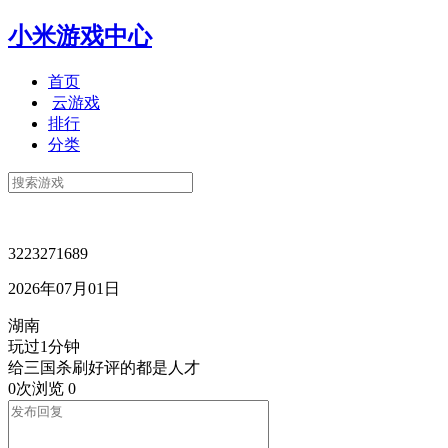
小米游戏中心
首页
云游戏
排行
分类
3223271689
2026年07月01日
湖南
玩过1分钟
给三国杀刷好评的都是人才
0次浏览
0