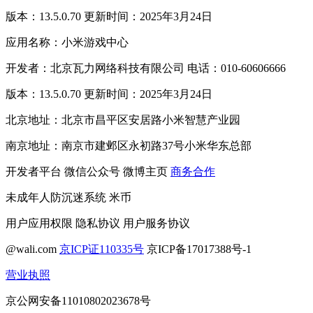
版本：13.5.0.70 更新时间：2025年3月24日
应用名称：小米游戏中心
开发者：北京瓦力网络科技有限公司 电话：010-60606666
版本：13.5.0.70 更新时间：2025年3月24日
北京地址：北京市昌平区安居路小米智慧产业园
南京地址：南京市建邺区永初路37号小米华东总部
开发者平台
微信公众号
微博主页
商务合作
未成年人防沉迷系统
米币
用户应用权限
隐私协议
用户服务协议
@wali.com
京ICP证110335号
京ICP备17017388号-1
营业执照
京公网安备11010802023678号