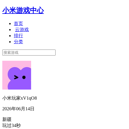
小米游戏中心
首页
云游戏
排行
分类
小米玩家xV1qO8
2026年06月14日
新疆
玩过34秒