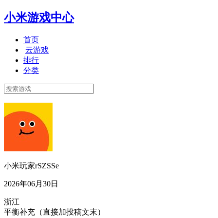
小米游戏中心
首页
云游戏
排行
分类
小米玩家rSZSSe
2026年06月30日
浙江
平衡补充（直接加投稿文末）