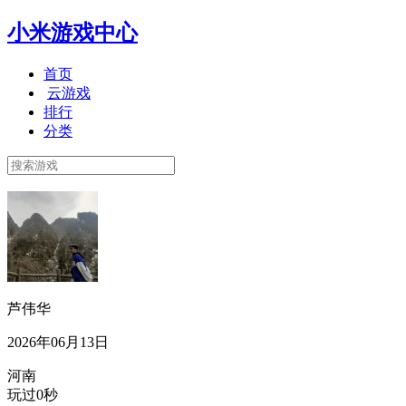
小米游戏中心
首页
云游戏
排行
分类
芦伟华
2026年06月13日
河南
玩过0秒