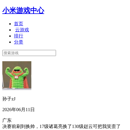
小米游戏中心
首页
云游戏
排行
分类
孙子zJ
2026年06月11日
广东
决赛前刷到换帅，17级诸葛亮换了130级赵云可把我笑歪了