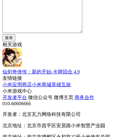
发布
相关游戏
仙剑奇侠传：新的开始-卡牌回合
4.9
友情链接
小米应用商店
小米商城
英雄互娱
小米游戏中心
开发者平台
微信公众号
微博主页
商务合作
010-60606666
开发者：北京瓦力网络科技有限公司
北京地址：北京市昌平区安居路小米智慧产业园
南京地址：南京市建邺区永初路37号小米华东总部