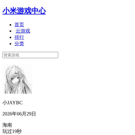
小米游戏中心
首页
云游戏
排行
分类
小JAYBC
2026年06月29日
海南
玩过19秒