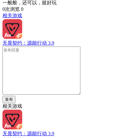
一般般，还可以，挺好玩
0次浏览
0
相关游戏
无畏契约：源能行动
3.9
发布
相关游戏
无畏契约：源能行动
3.9