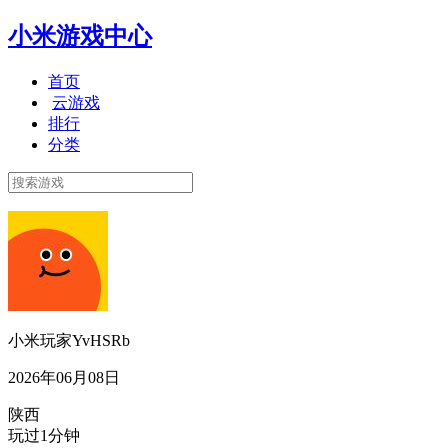
小米游戏中心
首页
云游戏
排行
分类
小米玩家YvHSRb
2026年06月08日
陕西
玩过1分钟