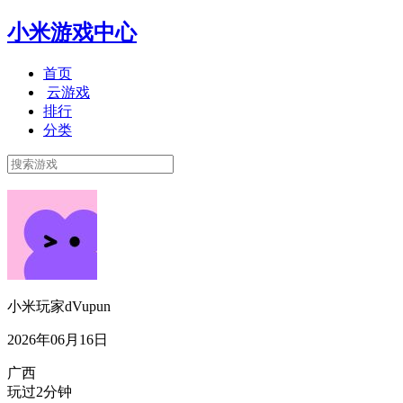
小米游戏中心
首页
云游戏
排行
分类
小米玩家dVupun
2026年06月16日
广西
玩过2分钟