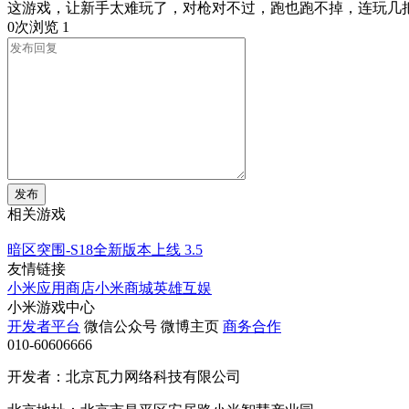
这游戏，让新手太难玩了，对枪对不过，跑也跑不掉，连玩几
0次浏览
1
发布
相关游戏
暗区突围-S18全新版本上线
3.5
友情链接
小米应用商店
小米商城
英雄互娱
小米游戏中心
开发者平台
微信公众号
微博主页
商务合作
010-60606666
开发者：北京瓦力网络科技有限公司