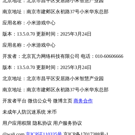
北京地址：北京市昌平区安居路小米智慧产业园
南京地址：南京市建邺区永初路37号小米华东总部
应用名称：小米游戏中心
版本：13.5.0.70 更新时间：2025年3月24日
应用名称：小米游戏中心
开发者：北京瓦力网络科技有限公司 电话：010-60606666
版本：13.5.0.70 更新时间：2025年3月24日
北京地址：北京市昌平区安居路小米智慧产业园
南京地址：南京市建邺区永初路37号小米华东总部
开发者平台
微信公众号
微博主页
商务合作
未成年人防沉迷系统
米币
用户应用权限
隐私协议
用户服务协议
@wali.com
京ICP证110335号
京ICP备17017388号-1