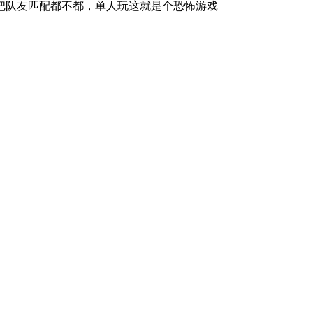
把队友匹配都不都，单人玩这就是个恐怖游戏