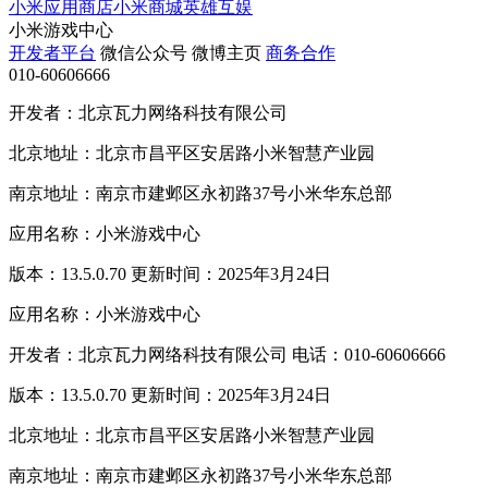
小米应用商店
小米商城
英雄互娱
小米游戏中心
开发者平台
微信公众号
微博主页
商务合作
010-60606666
开发者：北京瓦力网络科技有限公司
北京地址：北京市昌平区安居路小米智慧产业园
南京地址：南京市建邺区永初路37号小米华东总部
应用名称：小米游戏中心
版本：13.5.0.70 更新时间：2025年3月24日
应用名称：小米游戏中心
开发者：北京瓦力网络科技有限公司 电话：010-60606666
版本：13.5.0.70 更新时间：2025年3月24日
北京地址：北京市昌平区安居路小米智慧产业园
南京地址：南京市建邺区永初路37号小米华东总部