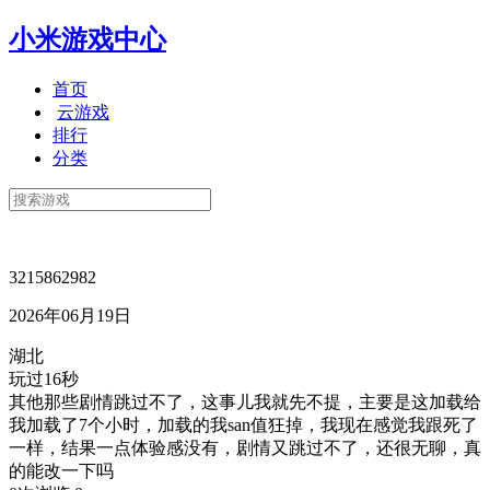
小米游戏中心
首页
云游戏
排行
分类
3215862982
2026年06月19日
湖北
玩过16秒
其他那些剧情跳过不了，这事儿我就先不提，主要是这加载给
我加载了7个小时，加载的我san值狂掉，我现在感觉我跟死了
一样，结果一点体验感没有，剧情又跳过不了，还很无聊，真
的能改一下吗