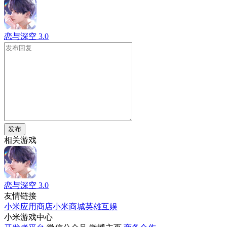
恋与深空
3.0
发布
相关游戏
恋与深空
3.0
友情链接
小米应用商店
小米商城
英雄互娱
小米游戏中心