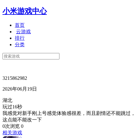
小米游戏中心
首页
云游戏
排行
分类
3215862982
2026年06月19日
湖北
玩过16秒
我感觉对新手刚上号感觉体验感很差，而且剧情还不能跳过，
这点能不能改一下
0次浏览
0
相关游戏