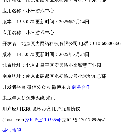
应用名称：小米游戏中心
版本：13.5.0.70 更新时间：2025年3月24日
应用名称：小米游戏中心
开发者：北京瓦力网络科技有限公司 电话：010-60606666
版本：13.5.0.70 更新时间：2025年3月24日
北京地址：北京市昌平区安居路小米智慧产业园
南京地址：南京市建邺区永初路37号小米华东总部
开发者平台
微信公众号
微博主页
商务合作
未成年人防沉迷系统
米币
用户应用权限
隐私协议
用户服务协议
@wali.com
京ICP证110335号
京ICP备17017388号-1
营业执照