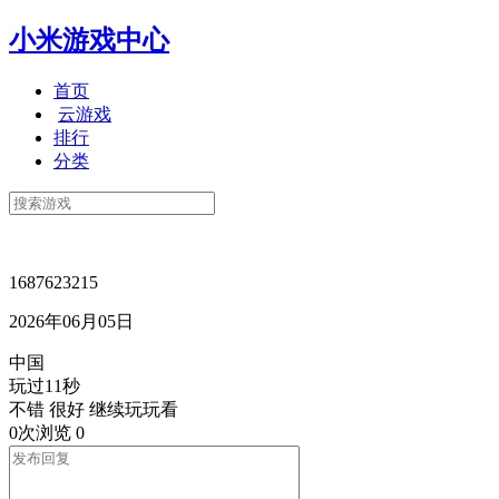
小米游戏中心
首页
云游戏
排行
分类
1687623215
2026年06月05日
中国
玩过11秒
不错 很好 继续玩玩看
0次浏览
0