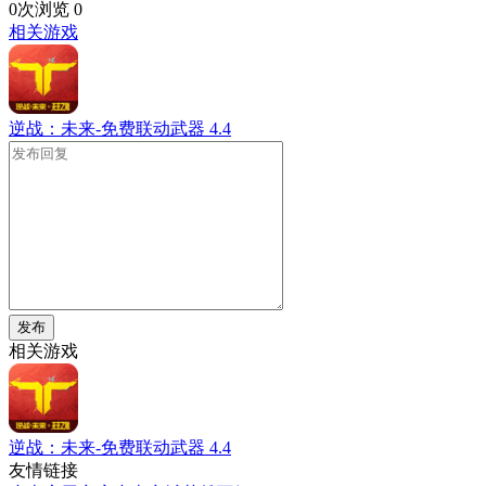
0次浏览
0
相关游戏
逆战：未来-免费联动武器
4.4
发布
相关游戏
逆战：未来-免费联动武器
4.4
友情链接