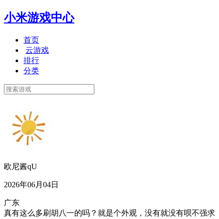
小米游戏中心
首页
云游戏
排行
分类
欧尼酱qU
2026年06月04日
广东
真有这么多刷胡八一的吗？就是个外观，没有就没有呗不强求