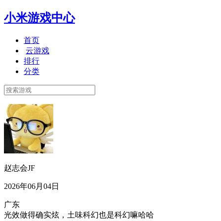
小米游戏中心
首页
云游戏
排行
分类
赵志会JF
2026年06月04日
广东
光效做得确实炫，土味科幻也是科幻嘛哈哈