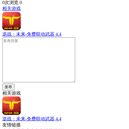
0次浏览
0
相关游戏
逆战：未来-免费联动武器
4.4
发布
相关游戏
逆战：未来-免费联动武器
4.4
友情链接