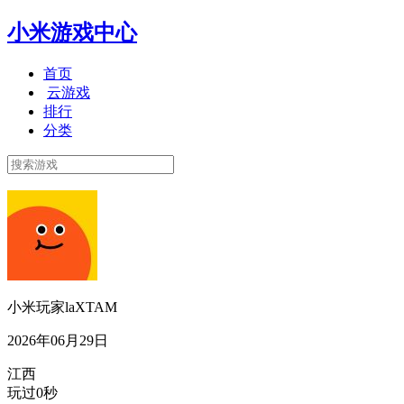
小米游戏中心
首页
云游戏
排行
分类
小米玩家laXTAM
2026年06月29日
江西
玩过0秒