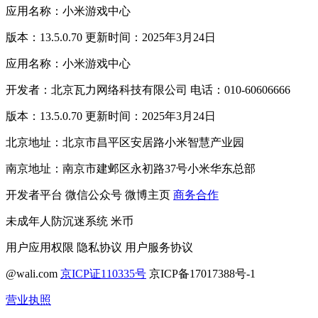
应用名称：小米游戏中心
版本：13.5.0.70 更新时间：2025年3月24日
应用名称：小米游戏中心
开发者：北京瓦力网络科技有限公司 电话：010-60606666
版本：13.5.0.70 更新时间：2025年3月24日
北京地址：北京市昌平区安居路小米智慧产业园
南京地址：南京市建邺区永初路37号小米华东总部
开发者平台
微信公众号
微博主页
商务合作
未成年人防沉迷系统
米币
用户应用权限
隐私协议
用户服务协议
@wali.com
京ICP证110335号
京ICP备17017388号-1
营业执照