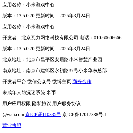
应用名称：小米游戏中心
版本：13.5.0.70 更新时间：2025年3月24日
应用名称：小米游戏中心
开发者：北京瓦力网络科技有限公司 电话：010-60606666
版本：13.5.0.70 更新时间：2025年3月24日
北京地址：北京市昌平区安居路小米智慧产业园
南京地址：南京市建邺区永初路37号小米华东总部
开发者平台
微信公众号
微博主页
商务合作
未成年人防沉迷系统
米币
用户应用权限
隐私协议
用户服务协议
@wali.com
京ICP证110335号
京ICP备17017388号-1
营业执照