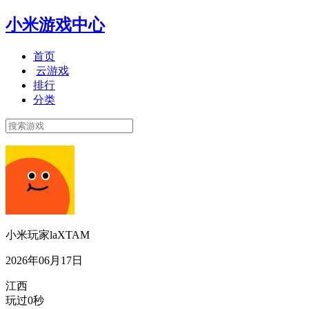
小米游戏中心
首页
云游戏
排行
分类
小米玩家laXTAM
2026年06月17日
江西
玩过0秒