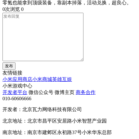
零氪也能拿到顶级装备，靠副本掉落，活动兑换，超良心。
0次浏览
0
发布
友情链接
小米应用商店
小米商城
英雄互娱
小米游戏中心
开发者平台
微信公众号
微博主页
商务合作
010-60606666
开发者：北京瓦力网络科技有限公司
北京地址：北京市昌平区安居路小米智慧产业园
南京地址：南京市建邺区永初路37号小米华东总部