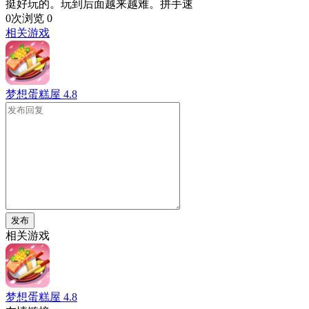
挺好玩的。玩到后面越来越难。拼手速
0次浏览
0
相关游戏
梦想蛋糕屋
4.8
发布
相关游戏
梦想蛋糕屋
4.8