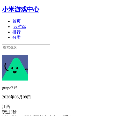
小米游戏中心
首页
云游戏
排行
分类
grape215
2026年06月08日
江西
玩过3秒