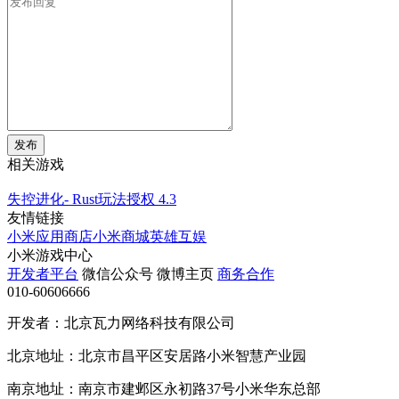
发布
相关游戏
失控进化- Rust玩法授权
4.3
友情链接
小米应用商店
小米商城
英雄互娱
小米游戏中心
开发者平台
微信公众号
微博主页
商务合作
010-60606666
开发者：北京瓦力网络科技有限公司
北京地址：北京市昌平区安居路小米智慧产业园
南京地址：南京市建邺区永初路37号小米华东总部