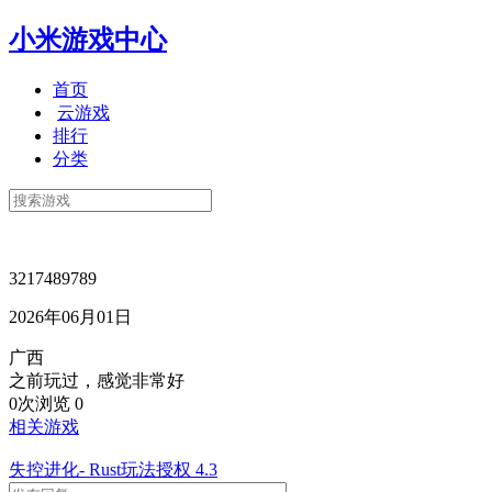
小米游戏中心
首页
云游戏
排行
分类
3217489789
2026年06月01日
广西
之前玩过，感觉非常好
0次浏览
0
相关游戏
失控进化- Rust玩法授权
4.3